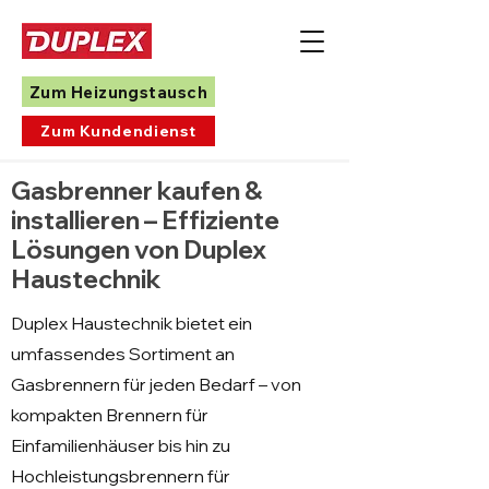
Zum Heizungstausch
Zum Kundendienst
Gasbrenner kaufen &
installieren – Effiziente
Lösungen von Duplex
Haustechnik
Duplex Haustechnik bietet ein
umfassendes Sortiment an
Gasbrennern für jeden Bedarf – von
kompakten Brennern für
Einfamilienhäuser bis hin zu
Hochleistungsbrennern für