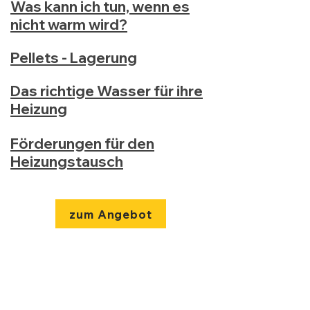
Was kann ich tun, wenn es
nicht warm wird?
Pellets - Lagerung
Das richtige Wasser für ihre
Heizung
Förderungen für den
Heizungstausch
zum Angebot