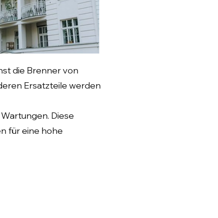
st die Brenner von
deren Ersatzteile werden
e Wartungen. Diese
n für eine hohe