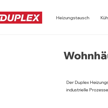
Heizungstausch
Küh
Wohnhäu
Der Duplex Heizungs
industrielle Prozess