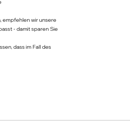
e
n, empfehlen wir unsere
asst - damit sparen Sie
ssen, dass im Fall des