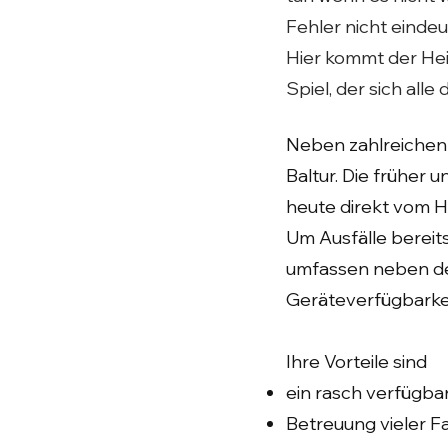
Fehler nicht eindeu
Hier kommt der Hei
Spiel, der sich alle
Neben zahlreichen 
Baltur. Die früher
heute direkt vom He
Um Ausfälle bereit
umfassen neben der
Geräteverfügbarke
Ihre Vorteile sind
ein rasch verfügba
Betreuung vieler F