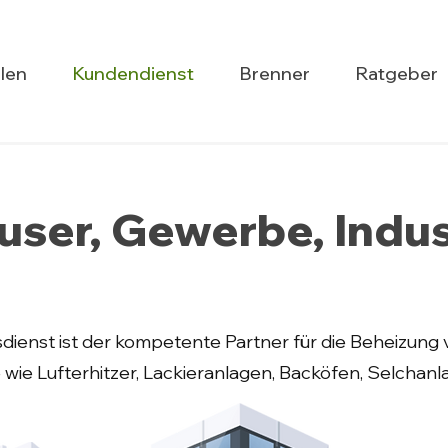
len
Kundendienst
Brenner
Ratgeber
ser, Gewerbe, Indus
dienst ist der kompetente Partner für die Beheizung
e wie Lufterhitzer, Lackieranlagen, Backöfen, Selchanl