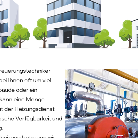
 Feuerungstechniker
bei Ihnen oft um viel
ebäude oder ein
l kann eine Menge
gt der Heizungsdienst
rasche Verfügbarkeit und
.
heizung betreuen wir