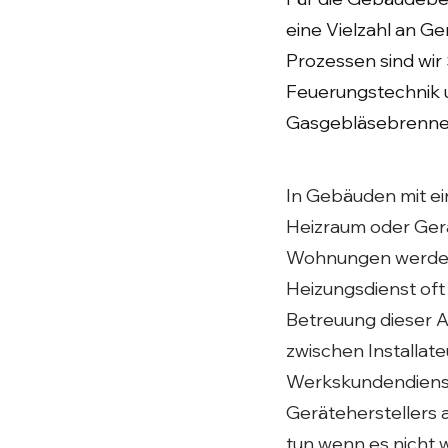
eine Vielzahl an Ger
Prozessen sind wir 
Feuerungstechnik u
Gasgebläsebrenne
In Gebäuden mit e
Heizraum oder Gerä
Wohnungen werden
Heizungsdienst oft 
Betreuung dieser An
zwischen Installateu
Werkskundendiens
Geräteherstellers a
tun wenn es nicht 