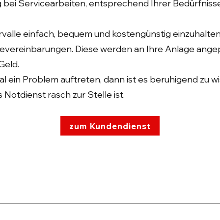
ng bei Servicearbeiten, entsprechend Ihrer Bedürfniss
rvalle einfach, bequem und kostengünstig einzuhalte
icevereinbarungen. Diese werden an Ihre Anlage angep
Geld.
mal ein Problem auftreten, dann ist es beruhigend zu wi
 Notdienst rasch zur Stelle ist.
zum Kundendienst