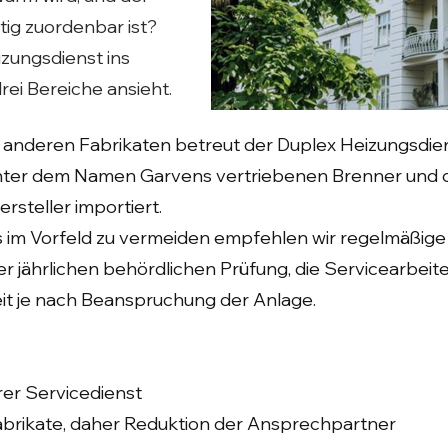
tig zuordenbar ist?
zungsdienst ins
 drei Bereiche ansieht.
anderen Fabrikaten betreut der Duplex Heizungsdien
 unter dem Namen Garvens vertriebenen Brenner und 
rsteller importiert.
s im Vorfeld zu vermeiden empfehlen wir regelmäßig
 jährlichen behördlichen Prüfung, die Servicearbeite
it je nach Beanspruchung der Anlage.
rer Servicedienst
abrikate, daher Reduktion der Ansprechpartner