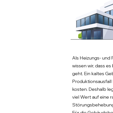
Als Heizungs- und
wissen wir, dass es 
geht. Ein kaltes G
Produktionsausfal
kosten. Deshalb le
viel Wert auf eine 
Störungsbehebung
Für die Gebäudebe