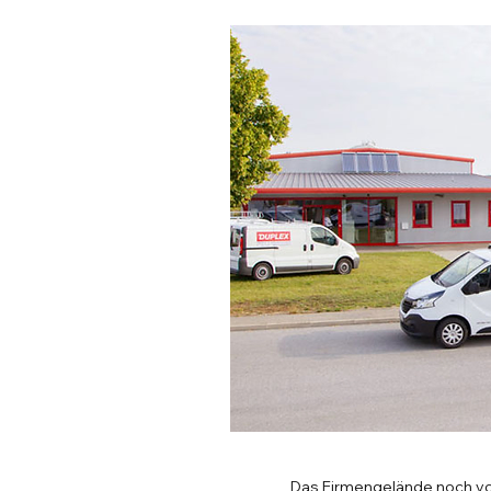
Das Firmengelände noch vo