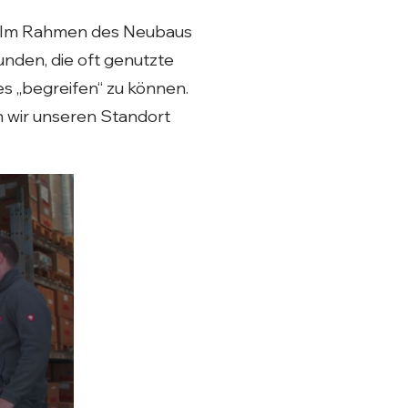
en. Im Rahmen des Neubaus
nden, die oft genutzte
es „begreifen“ zu können.
n wir unseren Standort