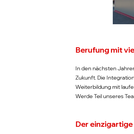
Berufung mit vie
In den nächsten Jahren 
Zukunft. Die Integrati
Weiterbildung mit laufe
Werde Teil unseres Te
Der einzigartig