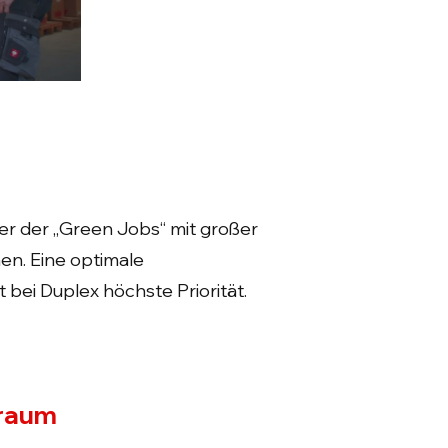
ner der „Green Jobs“ mit großer
en. Eine optimale
 bei Duplex höchste Priorität.
uraum