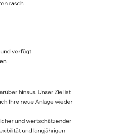
ten rasch
 und verfügt
en.
rüber hinaus. Unser Ziel ist
 auch Ihre neue Anlage wieder
önlicher und wertschätzender
xibilität und langjährigen