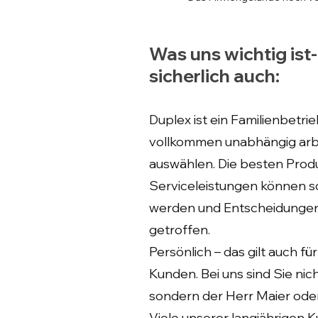
Was uns wichtig ist
sicherlich auch:
Duplex ist ein Familienbetri
vollkommen unabhängig arb
auswählen. Die besten Prod
Serviceleistungen können s
werden und Entscheidunge
getroffen.
Persönlich – das gilt auch für
Kunden. Bei uns sind Sie ni
sondern der Herr Maier oder
Viele unserer langjährigen