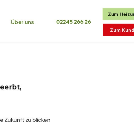
Zum Heizu
02245 266 26
Über uns
Zum Kund
eerbt,
e Zukunft zu blicken