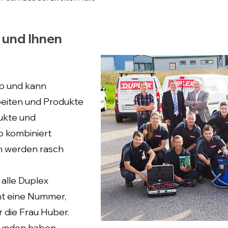
- und Ihnen
eb und kann
eiten und Produkte
ukte und
o kombiniert
n werden rasch
 alle Duplex
cht eine Nummer,
 die Frau Huber.
 Kunden haben