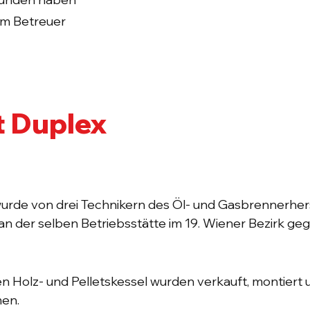
em Betreuer
t Duplex
urde von drei Technikern des Öl- und Gasbrennerhers
an der selben Betriebsstätte im 19. Wiener Bezirk geg
en Holz- und Pelletskessel wurden verkauft, montiert 
en.