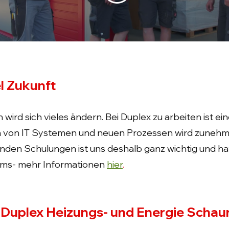
l Zukunft
wird sich vieles ändern. Bei Duplex zu arbeiten ist ei
on von IT Systemen und neuen Prozessen wird zunehm
nden Schulungen ist uns deshalb ganz wichtig und hat
ams- mehr Informationen
hier
.
e Duplex Heizungs- und Energie Scha