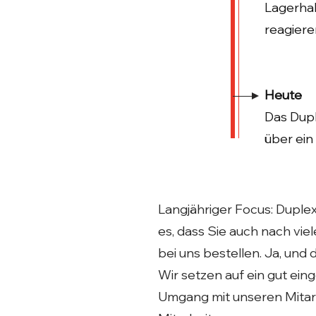
Lagerhal
reagiere
Heute
Das Dupl
über ein
Langjähriger Focus: Duplex
es, dass Sie auch nach vie
bei uns bestellen. Ja, und 
Wir setzen auf ein gut ein
Umgang mit unseren Mitarbe