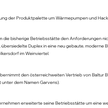
rung der Produktpalette um Wärmepumpen und Hackg
die bisherige Betriebsstätte den Anforderungen ni
 übersiedelte Duplex in eine neu gebaute, moderne B
kersdorf im Weinviertel.
bernimmt den österreichweiten Vertrieb von Baltur 
t unter dem Namen Garvens).
rnehmen erweiterte seine Betriebsstätte um eine we