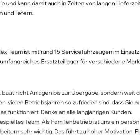
le und kann damit auch in Zeiten von langen Lieferzei
n und liefern.
ex-Team ist mit rund 15 Servicefahrzeugen im Einsatz
 umfangreiches Ersatzteillager für verschiedene Mark
 baut nicht Anlagen bis zur Übergabe, sondern weit da
len, vielen Betriebsjahren so zufrieden sind, dass Sie
das funktioniert. Danke an alle langjährigen Kunden.
gespieltes Team. Als Familienbetrieb ist uns ein pers
itern sehr wichtig. Das führt zu hoher Motivation, Fle