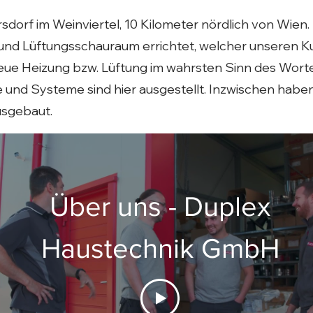
ersdorf im Weinviertel, 10 Kilometer nördlich von Wi
und Lüftungsschauraum errichtet, welcher unseren Ku
 neue Heizung bzw. Lüftung im wahrsten Sinn des Wort
e und Systeme sind hier ausgestellt. Inzwischen habe
usgebaut.
Über uns - Duplex
Haustechnik GmbH