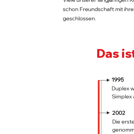
schon Freundschaft mit ihr
geschlossen.
Das is
1995
Duplex w
Simplex 
2002
Die erst
genomm