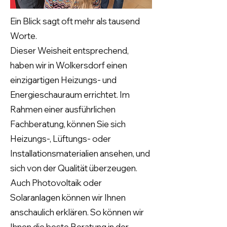
Ein Blick sagt oft mehr als tausend
Worte.
Dieser Weisheit entsprechend,
haben wir in Wolkersdorf einen
einzigartigen Heizungs- und
Energieschauraum errichtet. Im
Rahmen einer ausführlichen
Fachberatung, können Sie sich
Heizungs-, Lüftungs- oder
Installationsmaterialien ansehen, und
sich von der Qualität überzeugen.
Auch Photovoltaik oder
Solaranlagen können wir Ihnen
anschaulich erklären. So können wir
Ihnen die beste Beratung in der