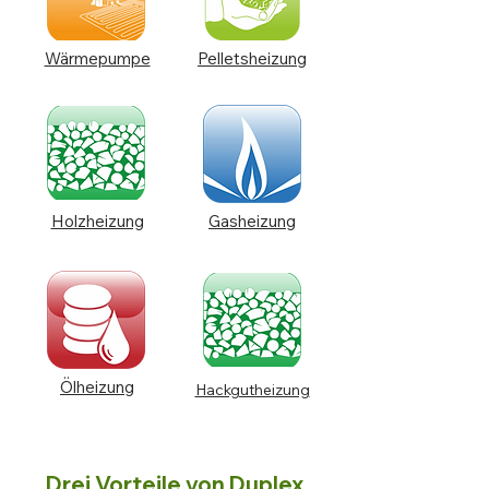
Wärmepumpe
Pelletsheizung
Holzheizung
Gasheizung
Ölheizung
Hackgutheizung
Drei Vorteile von Duplex