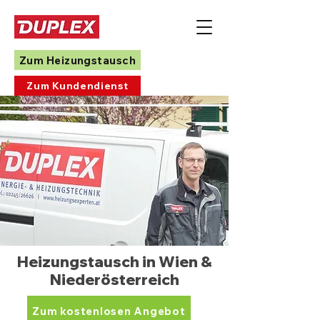
Zum Heizungstausch
Zum Kundendienst
Heizungstausch in Wien &
Niederösterreich
Zum kostenlosen Angebot