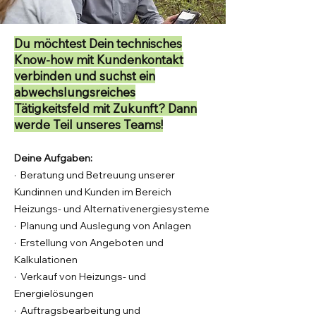
Du möchtest Dein technisches
Know-how mit Kundenkontakt
verbinden und suchst ein
abwechslungsreiches
Tätigkeitsfeld mit Zukunft? Dann
werde Teil unseres Teams!
Deine Aufgaben:
· Beratung und Betreuung unserer
Kundinnen und Kunden im Bereich
Heizungs- und Alternativenergiesysteme
· Planung und Auslegung von Anlagen
· Erstellung von Angeboten und
Kalkulationen
· Verkauf von Heizungs- und
Energielösungen
· Auftragsbearbeitung und