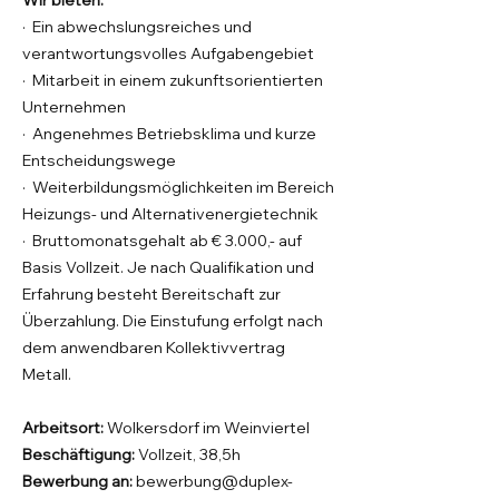
Wir bieten:
· Ein abwechslungsreiches und
verantwortungsvolles Aufgabengebiet
· Mitarbeit in einem zukunftsorientierten
Unternehmen
· Angenehmes Betriebsklima und kurze
Entscheidungswege
· Weiterbildungsmöglichkeiten im Bereich
Heizungs- und Alternativenergietechnik
· Bruttomonatsgehalt ab € 3.000,- auf
Basis Vollzeit. Je nach Qualifikation und
Erfahrung besteht Bereitschaft zur
Überzahlung. Die Einstufung erfolgt nach
dem anwendbaren Kollektivvertrag
Metall.
Arbeitsort:
Wolkersdorf im Weinviertel
Beschäftigung:
Vollzeit, 38,5h
Bewerbung an:
bewerbung@duplex-