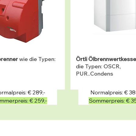
lbrenner
wie die Typen:
Örtli Ölbrennwertkesse
die Typen: OSCR,
PUR..Condens
rmalpreis: € 289,-
Normalpreis: € 38
mmerpreis: € 259,-
Sommerpreis: € 35