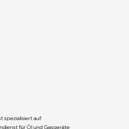
spezialisiert auf:
ndienst für Öl und Gasgeräte