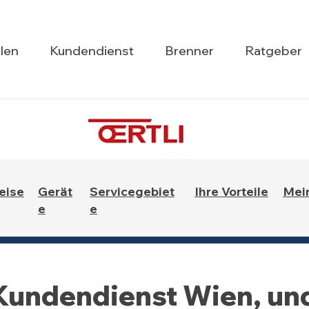
len
Kundendienst
Brenner
Ratgeber
eise
Gerät
Servicegebiet
Ihre Vorteile
Mei
e
e
 Kundendienst Wien, un