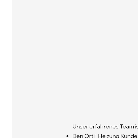
Unser erfahrenes Team ist 
Den Örtli Heizung Kunde