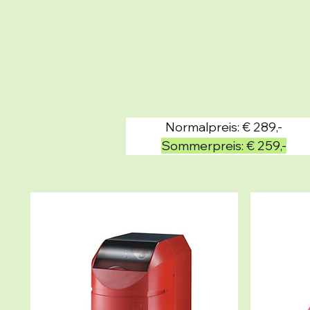
Normalpreis: € 289,-
Sommerpreis: € 259,-