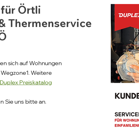
für Örtli
& Thermenservice
NÖ
hen sich auf Wohnungen
r Wegzone1. Weitere
Duplex Preiskatalog
 Sie uns bitte an.