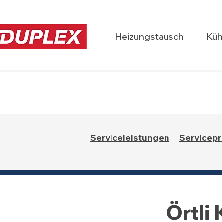
Heizungstausch
Küh
Serviceleistungen
Servicepr
Örtli