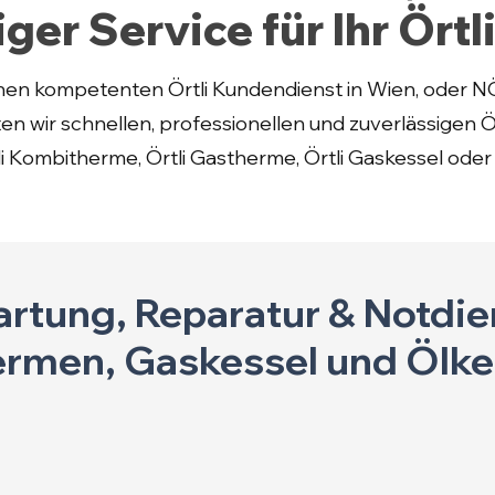
ger Service für Ihr Örtl
nen kompetenten Örtli Kundendienst in Wien, oder N
en wir schnellen, professionellen und zuverlässigen Ö
li Kombitherme, Örtli Gastherme, Örtli Gaskessel oder Ö
rtung, Reparatur & Notdien
rmen, Gaskessel und Ölke