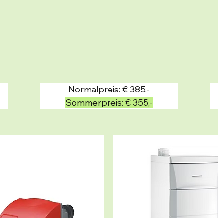
Normalpreis: € 385,-
Sommerpreis: € 355,-