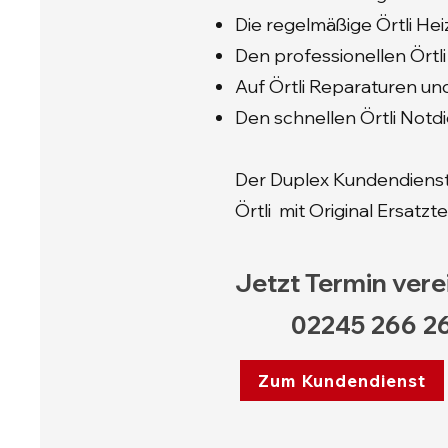
Die regelmäßige Örtli He
Den professionellen Örtl
Auf Örtli Reparaturen un
Den schnellen Örtli Notd
Der Duplex Kundendienst
Örtli mit Original Ersatzte
Jetzt Termin vere
02245 266 2
Zum Kundendienst