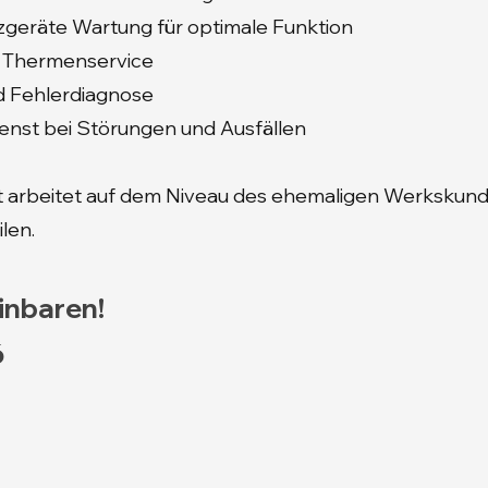
izgeräte Wartung für optimale Funktion
i Thermenservice
d Fehlerdiagnose
ienst bei Störungen und Ausfällen
 arbeitet auf dem Niveau des ehemaligen Werkskun
ilen.
inbaren!
6