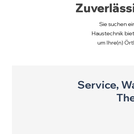
Zuverlässi
Sie suchen ei
Haustechnik biet
um Ihre(n) Ört
Service, Wa
The