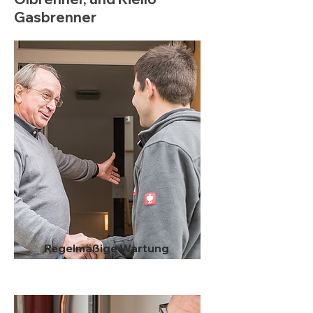
Gasbrenner
Regelmäßige Wartung