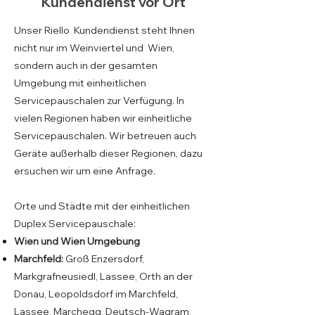
Kundendienst vor Ort
Unser Riello Kundendienst steht Ihnen
nicht nur im Weinviertel und Wien,
sondern auch in der gesamten
Umgebung mit einheitlichen
Servicepauschalen zur Verfügung. In
vielen Regionen haben wir einheitliche
Servicepauschalen. Wir betreuen auch
Geräte außerhalb dieser Regionen, dazu
ersuchen wir um eine Anfrage.
Orte und Städte mit der einheitlichen
Duplex Servicepauschale:
Wien und Wien Umgebung
Marchfeld:
Groß Enzersdorf,
Markgrafneusiedl, Lassee, Orth an der
Donau, Leopoldsdorf im Marchfeld,
Lassee, Marchegg, Deutsch-Wagram,