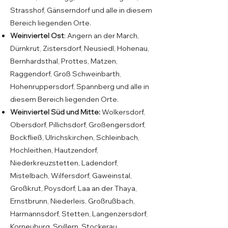
Strasshof, Gänserndorf und alle in diesem
Bereich liegenden Orte.
Weinviertel Ost
: Angern an der March,
Dürnkrut, Zistersdorf, Neusiedl, Hohenau,
Bernhardsthal, Prottes, Matzen,
Raggendorf, Groß Schweinbarth,
Hohenruppersdorf, Spannberg und alle in
diesem Bereich liegenden Orte.
Weinviertel Süd und Mitte:
Wolkersdorf,
Obersdorf, Pillichsdorf, Großengersdorf,
Bockfließ, Ulrichskirchen, Schleinbach,
Hochleithen, Hautzendorf,
Niederkreuzstetten, Ladendorf,
Mistelbach, Wilfersdorf, Gaweinstal,
Großkrut, Poysdorf, Laa an der Thaya,
Ernstbrunn, Niederleis, Großrußbach,
Harmannsdorf, Stetten, Langenzersdorf,
Korneuburg, Spillern, Stockerau,