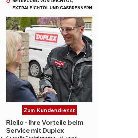
8
BETREUUNG VON LEICHTÖL,
EXTRALEICHTÖL UND GASBRENNERN
Zum Kundendienst
Riello - Ihre Vorteile beim
Service mit Duplex