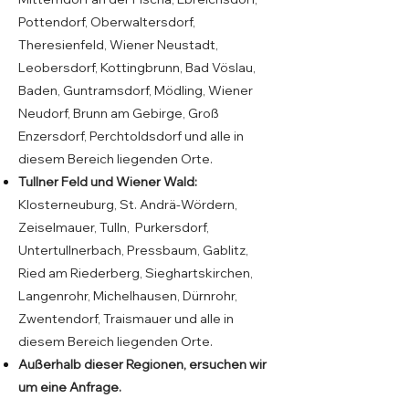
Pottendorf, Oberwaltersdorf,
Theresienfeld, Wiener Neustadt,
Leobersdorf, Kottingbrunn, Bad Vöslau,
Baden, Guntramsdorf, Mödling, Wiener
Neudorf, Brunn am Gebirge, Groß
Enzersdorf, Perchtoldsdorf und alle in
diesem Bereich liegenden Orte.
Tullner Feld und Wiener Wald:
Klosterneuburg, St. Andrä-Wördern,
Zeiselmauer, Tulln, Purkersdorf,
Untertullnerbach, Pressbaum, Gablitz,
Ried am Riederberg, Sieghartskirchen,
Langenrohr, Michelhausen, Dürnrohr,
Zwentendorf, Traismauer und alle in
diesem Bereich liegenden Orte.
Außerhalb dieser Regionen, ersuchen wir
um eine Anfrage.