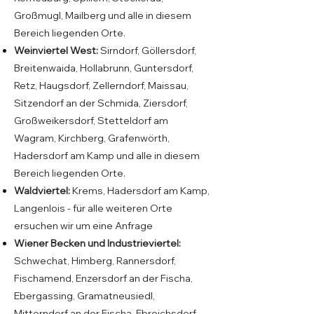
Großmugl, Mailberg und alle in diesem
Bereich liegenden Orte.
Weinviertel West:
Sirndorf, Göllersdorf,
Breitenwaida, Hollabrunn, Guntersdorf,
Retz, Haugsdorf, Zellerndorf, Maissau,
Sitzendorf an der Schmida, Ziersdorf,
Großweikersdorf, Stetteldorf am
Wagram, Kirchberg, Grafenwörth,
Hadersdorf am Kamp und alle in diesem
Bereich liegenden Orte.
Waldviertel:
Krems, Hadersdorf am Kamp,
Langenlois - für alle weiteren Orte
ersuchen wir um eine Anfrage
Wiener Becken und Industrieviertel:
Schwechat, Himberg, Rannersdorf,
Fischamend, Enzersdorf an der Fischa,
Ebergassing, Gramatneusiedl,
Mitterndorf an der Fischa, Ebreichsdorf,