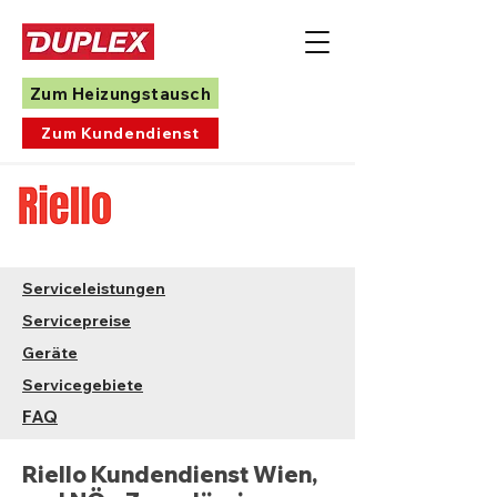
Zum Heizungstausch
Zum Kundendienst
Serviceleistungen
Servicepreise
Geräte
Servicegebiete
FAQ
Riello Kundendienst Wien,