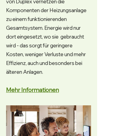
von Duplex vernetzen die
Komponenten der Heizungsanlage
zu einem funktionierenden
Gesamtsystem. Energie wird nur
dort eingesetzt, wo sie gebraucht
wird - das sorgt für geringere
Kosten, weniger Verluste und mehr
Effizienz, auch und besonders bei
älteren Anlagen.
Mehr Informationen